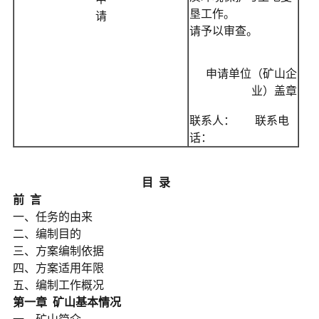
垦工作。
请
请予以审查。
申请单位（矿山企
业）盖章
联系人： 联系电
话：
目 录
前 言
一、任务的由来
二、编制目的
三、方案编制依据
四、方案适用年限
五、编制工作概况
第一章 矿山基本情况