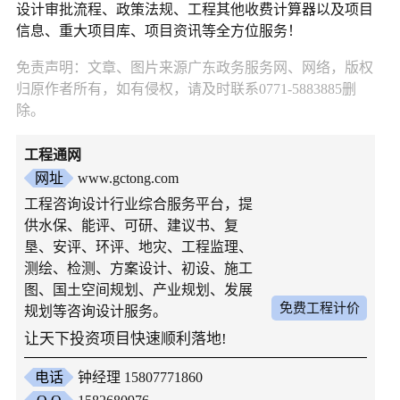
设计审批流程、政策法规、工程其他收费计算器以及项目
信息、重大项目库、项目资讯等全方位服务！
免责声明：文章、图片来源广东政务服务网、网络，版权
归原作者所有，如有侵权，请及时联系0771-5883885删
除。
工程通网
网址
www.gctong.com
工程咨询设计行业综合服务平台，提
供水保、能评、可研、建议书、复
垦、安评、环评、地灾、工程监理、
测绘、检测、方案设计、初设、施工
图、国土空间规划、产业规划、发展
免费工程计价
规划等咨询设计服务。
让天下投资项目快速顺利落地!
电话
钟经理 15807771860