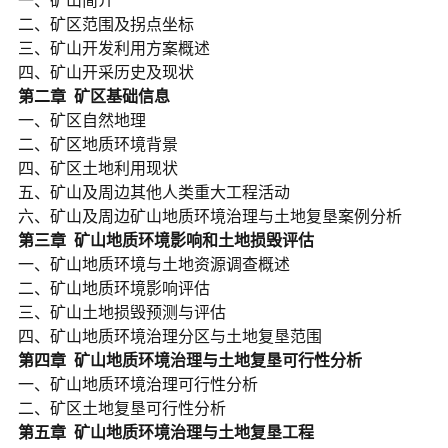
一、矿山简介
二、矿区范围及拐点坐标
三、矿山开发利用方案概述
四、矿山开采历史及现状
第二章 矿区基础信息
一、矿区自然地理
二、矿区地质环境背景
四、矿区土地利用现状
五、矿山及周边其他人类重大工程活动
六、矿山及周边矿山地质环境治理与土地复垦案例分析
第三章 矿山地质环境影响和土地损毁评估
一、矿山地质环境与土地资源调查概述
二、矿山地质环境影响评估
三、矿山土地损毁预测与评估
四、矿山地质环境治理分区与土地复垦范围
第
四
章
矿山地质环境
治理
与
土地复垦可行性分析
一、矿山地质环境治理可行性分析
二、矿区土地复垦可行性分析
第
五
章
矿山地质环境
治理
与
土地复垦工程