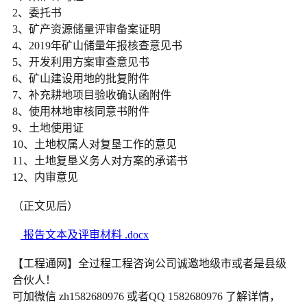
2、委托书
3、矿产资源储量评审备案证明
4、2019年矿山储量年报核查意见书
5、开发利用方案审查意见书
6、矿山建设用地的批复附件
7、补充耕地项目验收确认函附件
8、使用林地审核同意书附件
9、土地使用证
10、土地权属人对复垦工作的意见
11、土地复垦义务人对方案的承诺书
12、内审意见
（正文见后）
报告文本及评审材料 .docx
【工程通网】全过程工程咨询公司诚邀地级市或者是县级
合伙人！
可加微信 zh1582680976 或者QQ 1582680976 了解详情，