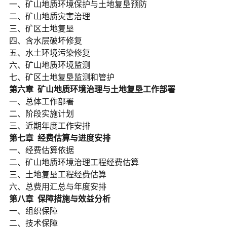
一、矿山地质环境保护与土地复垦预防
二、矿山地质灾害治理
三、矿区土地复垦
四、含水层破坏修复
五、水土环境污染修复
六、矿山地质环境监测
七、矿区土地复垦监测和管护
第
六
章
矿山地质环境
治理
与
土地复垦工作部署
一、总体工作部署
二、阶段实施计划
三、近期年度工作安排
第七章
经费估算与进度安排
一、经费估算依据
二、矿山地质环境治理工程经费估算
三、土地复垦工程经费估算
六、总费用汇总与年度安排
第八章
保障措施
与效益分析
一、组织保障
二、技术保障