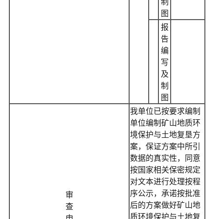
制
图
报
告
编
写
及
制
图
我单位已按要求编制
单位编制矿山地质环
境保护与土地复垦方
案，保证方案中所引
数据的真实性，同意
按国家相关保密规定
对文本进行处理按程
序公示，承诺按批准
审
后的方案做好矿山地
查
质环境保护与土地复
申