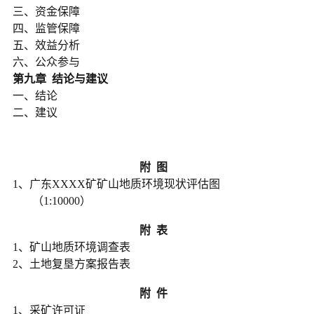
三、资金保障
四、监管保障
五、效益分析
六、公众参与
第九章 结论与建议
一、结论
二、建议
附 图
1、广东XXXX矿矿山地质环境现状评估图
（1:10000）
附
表
1、矿山地质环境调查表
2、土地复垦方案报告表
附 件
1、采矿许可证