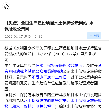
【免费】全国生产建设项目水土保持公示网站_水
保验收公示网
2022-01-17 浏览：2412
根据《水利部办公厅关于印发生产建设项目水土保持监督
管理办法的通知》（办水保〔2019〕172号）第八条规
定：
生产建设单位应当
在水土保持设施验收合格后
，及时在
其
官方网站或者其他公众知悉的网站
公示水土保持设施验收
材料，公示时间
不得少于20个工作日
。对于公众反映的主
要问题和意见，生产建设单位应当及时给予处理或者回
应。
编制水土保持方案报告书的生产建设项目水土保持设施验
收材料包括
水土保持设施验收鉴定书
、水土保持设施验收
报告和水土保持监测总结报告
；编制水土保持方案报告表