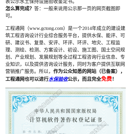
表公示水土保持设施验收鉴定书。
怎么算完成？
答：一般来说用公示那一页的网页截图即
可。
工程通网（www.gctong.com）是一个2014年成立的建设建
筑工程咨询设计行业综合服务平台，提供水保、能评、可
研、建议书、复垦、安评、环评、环评、地灾、工程监
理、测绘、检测、方案设计、初设、施工图、国土空间规
划、产业规划、发展规划等全过程工程咨询行业信息、专
业知识，以及提供咨询设计服务，同时为客户提供互联网
营销推广服务。所以，
作为公众知悉的网站（已备案），
免费
工程通网也可以进行
水保验收
公示，而且完全
！