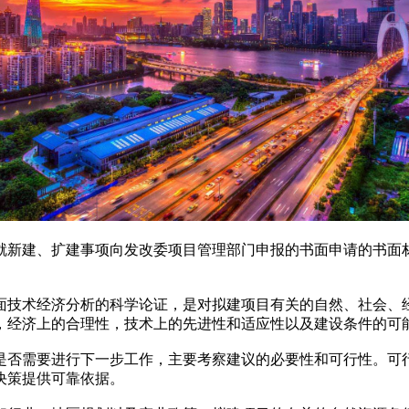
就新建、扩建事项向发改委项目管理部门申报的书面申请的书面
面技术经济分析的科学论证，是对拟建项目有关的自然、社会、
，经济上的合理性，技术上的先进性和适应性以及建设条件的可
是否需要进行下一步工作，主要考察建议的必要性和可行性。可
决策提供可靠依据。