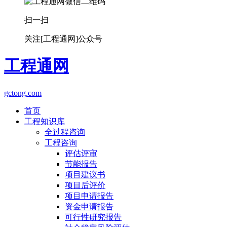
扫一扫
关注[工程通网]公众号
工程通网
gctong.com
首页
工程知识库
全过程咨询
工程咨询
评估评审
节能报告
项目建议书
项目后评价
项目申请报告
资金申请报告
可行性研究报告