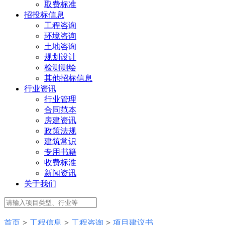
取费标准
招投标信息
工程咨询
环境咨询
土地咨询
规划设计
检测测绘
其他招标信息
行业资讯
行业管理
合同范本
房建资讯
政策法规
建筑常识
专用书籍
收费标淮
新闻资讯
关于我们
首页
>
工程信息
>
工程咨询
>
项目建议书