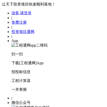
让天下投资项目快速顺利落地！
游客,请登录
|
免费注册
|
投资项目通网
|
App
扫一扫
下载[工程通网]App
招投标信息
工程计算器
一并掌握
|
微信公众号