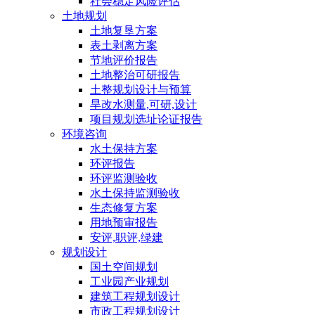
社会稳定风险评估
土地规划
土地复垦方案
表土剥离方案
节地评价报告
土地整治可研报告
土整规划设计与预算
旱改水测量,可研,设计
项目规划选址论证报告
环境咨询
水土保持方案
环评报告
环评监测验收
水土保持监测验收
生态修复方案
用地预审报告
安评,职评,绿建
规划设计
国土空间规划
工业园产业规划
建筑工程规划设计
市政工程规划设计