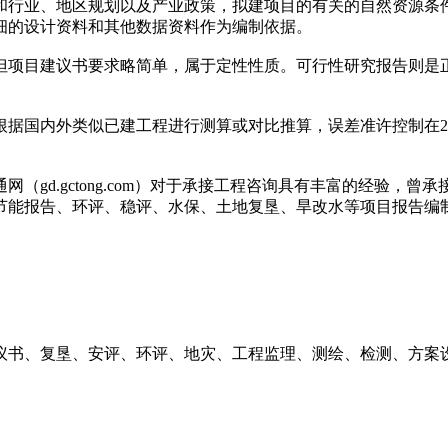
和行业、地区规划以及产业政策，拟建项目的有关的自然资源条
细的设计资料和其他数据资料作为编制依据。
但项目建议书要求略简单，属于定性性质。可行性研究报告则是
根据国内外类似已建工程进行测算或对比推算，误差准许控制在2
网（gd.gctong.com）对于承接工程咨询具有丰富的经验
节能报告、环评、稳评、水保、土地复垦、旱改水等项目报告编
议书、复垦、安评、环评、地灾、工程监理、测绘、检测、方案