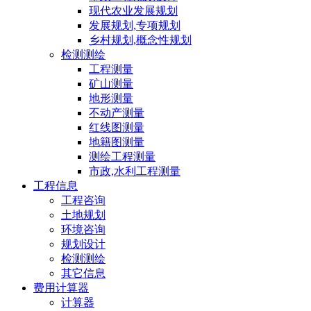
现代农业发展规划
发展规划,专项规划
乡村规划,概念性规划
检测测绘
工程测量
矿山测量
地形测量
不动产测量
红线图测量
地籍图测量
测绘工程测量
市政,水利工程测量
工程信息
工程咨询
土地规划
环境咨询
规划设计
检测测绘
其它信息
费用计算器
计算器