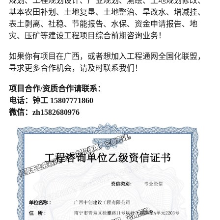
规划、工程规划设计、产业规划、测绘、土地规划修改、
基本农田补划、土地复垦、土地整治、旱改水、增减挂、
表土剥离、社稳、节能报告、水保、资金申请报告、地
灾、压矿等建设工程项目综合前期咨询业务！
如果你有项目在广西，或者想加入工程通网全国化联盟，
寻求更多合作机会，请及时联系我们！
项目合作/资质合作请联系：
电话：钟工 15807771860
微信：zh1582680976