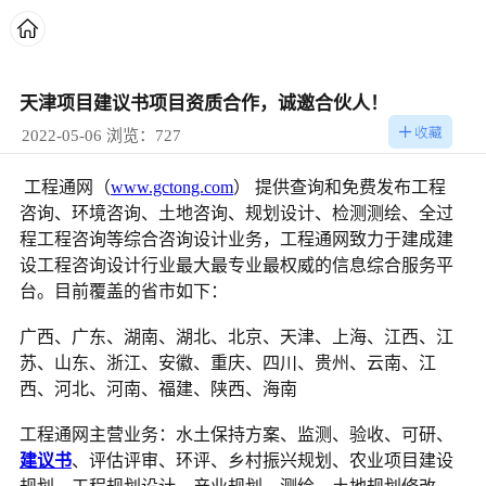
天津项目建议书项目资质合作，诚邀合伙人！
2022-05-06 浏览：727
工程通网（
www.gctong.com
） 提供查询和免费发布工程
咨询、环境咨询、土地咨询、规划设计、检测测绘、全过
程工程咨询等综合咨询设计业务，工程通网致力于建成建
设工程咨询设计行业最大最专业最权威的信息综合服务平
台。目前覆盖的省市如下：
广西、广东、湖南、湖北、北京、天津、上海、江西、江
苏、山东、浙江、安徽、重庆、四川、贵州、云南、江
西、河北、河南、福建、陕西、海南
工程通网主营业务：水土保持方案、监测、验收、可研、
建议书
、评估评审、环评、乡村振兴规划、农业项目建设